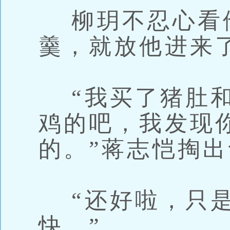
柳玥不忍心看
羹，就放他进来
“我买了猪肚和
鸡的吧，我发现
的。”蒋志恺掏
“还好啦，只是
快。”