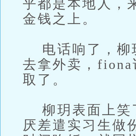
乎都是本地人，
金钱之上。
电话响了，柳玥问
去拿外卖，fio
取了。
柳玥表面上笑
厌差遣实习生做