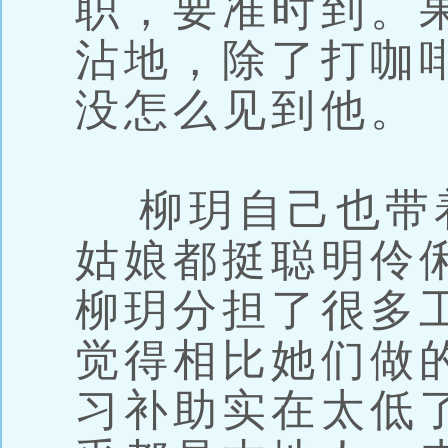
职，要准时到。
沾地，除了打咖
没怎么见到他。
柳玥自己也带
姑娘都挺聪明伶
柳玥分担了很多
觉得相比她们做
习补助实在太低