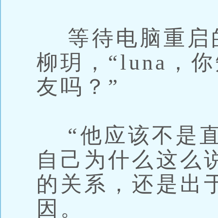
等待电脑重启的间
柳玥，“luna
友吗？”
“他应该不是直
自己为什么这么
的关系，还是出
因。