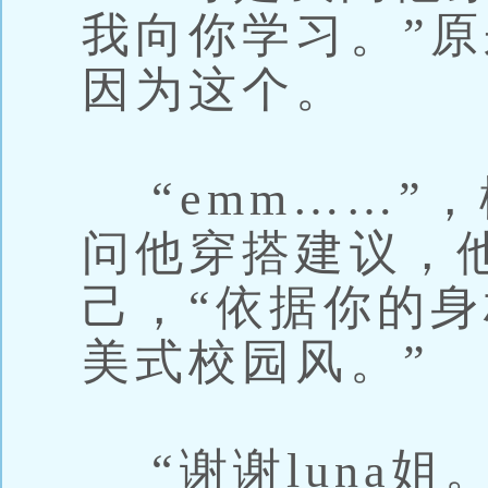
我向你学习。”
因为这个。
“emm……”
问他穿搭建议，
己，“依据你的
美式校园风。”
“谢谢luna姐。