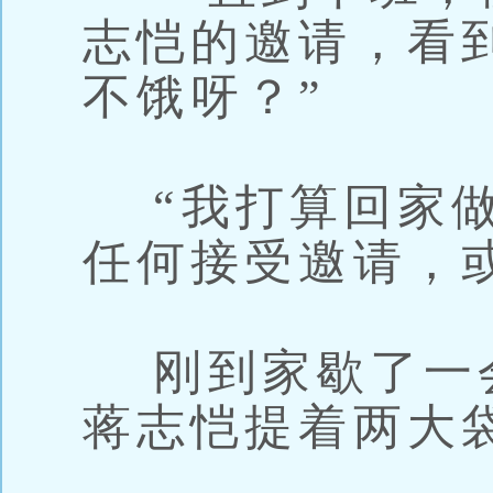
志恺的邀请，看
不饿呀？”
“我打算回家做
任何接受邀请，
刚到家歇了一
蒋志恺提着两大